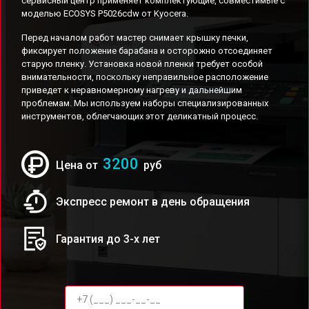
сервисный центр применяет комплектующие, совместимые с
моделью ECOSYS P5026cdw от Kyocera.
Перед началом работ мастер снимает крышку печки,
фиксирует положение барабана и осторожно отсоединяет
старую пленку. Установка новой пленки требует особой
внимательности, поскольку неправильное расположение
приведет к неравномерному нагреву и дальнейшим
проблемам. Мы используем наборы специализированных
инструментов, облегчающих этот деликатный процесс.
3200
Цена от
руб
Экспресс ремонт в день обращения
Гарантия до 3-х лет