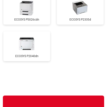
ECOSYS P5026cdn
ECOSYS P2335d
ECOSYS P2040dn