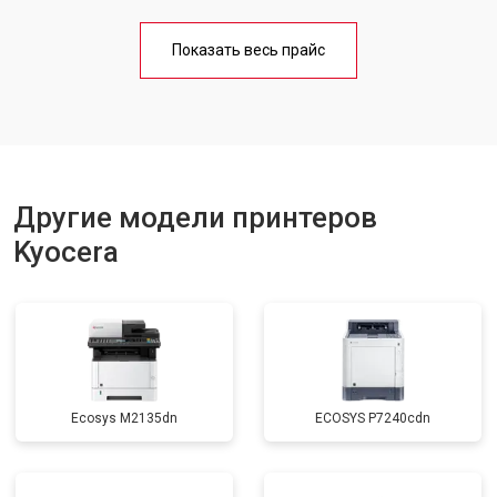
Замена блока питания
от 2300 ₽
Заказать
Показать весь прайс
Замена вала
от 2600 ₽
Заказать
Другие модели принтеров
Kyocera
Ecosys M2135dn
ECOSYS P7240cdn