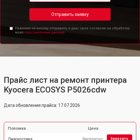
Отправить заявку
Нажимая на кнопку отправить я даю свое согласие на обработку
моих
персональных данных.
Прайс лист на ремонт принтера
Kyocera ECOSYS P5026cdw
Дата обновления прайса: 17.07.2026
Поломка
Цена
Диагностика
бесплатно
Заказать