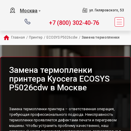
Москва
ул. Гиляровского, 53
▼
+7 (800) 302-40-76
Главная
/
Принтер
/
ECOSYS P5026cdw
/
Замена термопленки
Замена термопленки
принтера Kyocera ECOSYS
P5026cdw в Москве
Замена термопленки принтера – ответственная операция,
требующая профессионального подхода. Неисправность
термопленки проявляется дефектами печати и перегревом
машины. Чтобы устранить проблему качественно, наш