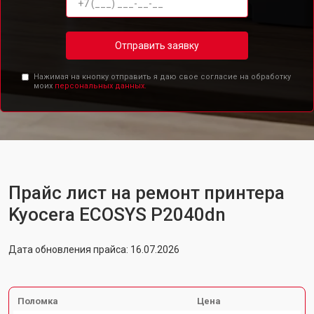
Отправить заявку
Нажимая на кнопку отправить я даю свое согласие на обработку
моих
персональных данных.
Прайс лист на ремонт принтера
Kyocera ECOSYS P2040dn
Дата обновления прайса: 16.07.2026
Поломка
Цена