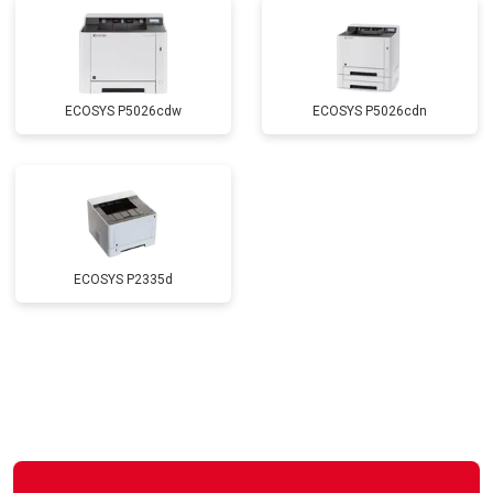
ECOSYS P5026cdw
ECOSYS P5026cdn
ECOSYS P2335d