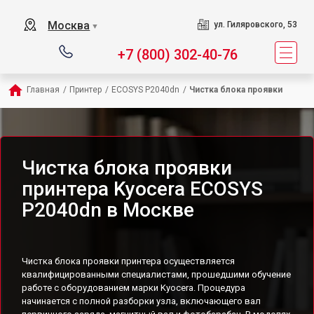
Москва
ул. Гиляровского, 53
▼
+7 (800) 302-40-76
Главная
/
Принтер
/
ECOSYS P2040dn
/
Чистка блока проявки
Чистка блока проявки
принтера Kyocera ECOSYS
P2040dn в Москве
Чистка блока проявки принтера осуществляется
квалифицированными специалистами, прошедшими обучение
работе с оборудованием марки Kyocera. Процедура
начинается с полной разборки узла, включающего вал