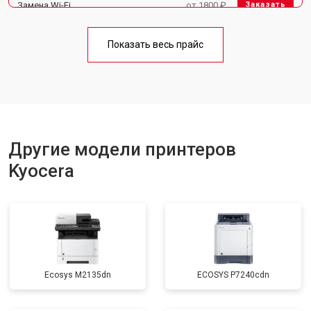
Замена Wi-Fi
от 1800 ₽
Заказать
Замена блока питания
от 2300 ₽
Заказать
Показать весь прайс
Замена вала
от 2600 ₽
Заказать
Другие модели принтеров
Kyocera
Ecosys M2135dn
ECOSYS P7240cdn