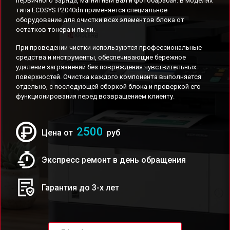
первичного заряда, магнитный вал и фотобарабан. В моделях
типа ECOSYS P2040dn применяется специальное
оборудование для очистки всех элементов блока от
остатков тонера и пыли.
При проведении чистки используются профессиональные
средства и инструменты, обеспечивающие бережное
удаление загрязнений без повреждения чувствительных
поверхностей. Очистка каждого компонента выполняется
отдельно, с последующей сборкой блока и проверкой его
функционирования перед возвращением клиенту.
2500
Цена от
руб
Экспресс ремонт в день обращения
Гарантия до 3-х лет