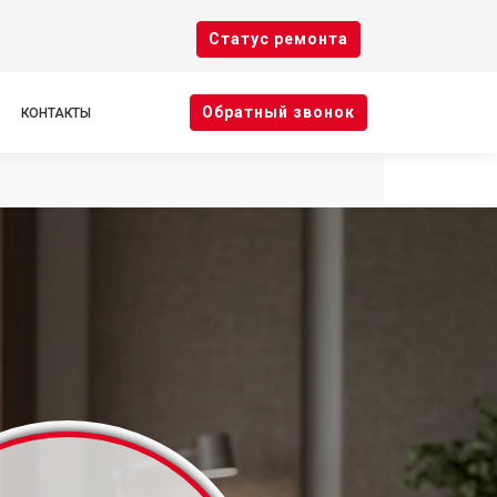
Cтатус ремонта
Oбратный звонок
КОНТАКТЫ