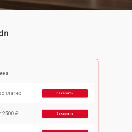
dn
ена
есплатно
Заказать
т 2500 ₽
Заказать