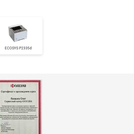
т 3500 ₽
Заказать
т 2500 ₽
Заказать
ECOSYS P2335d
т 2600 ₽
Заказать
т 1800 ₽
Заказать
т 2300 ₽
Заказать
т 2600 ₽
Заказать