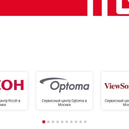
ентр Ricoh в
Сервисный центр Optoma в
Сервисный цен
кве
Москве
Мо