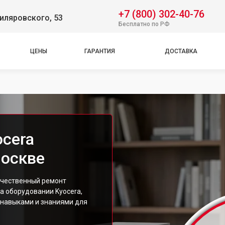
+7 (800) 302-40-76
Гиляровского, 53
Бесплатно по РФ
ЦЕНЫ
ГАРАНТИЯ
ДОСТАВКА
ocera
Москве
ачественный ремонт
а оборудовании Kyocera,
навыками и знаниями для