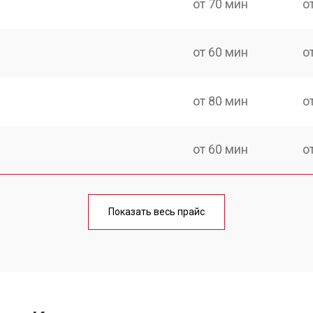
от 70 мин
о
от 60 мин
о
от 80 мин
о
от 60 мин
о
от 100 мин
о
Показать весь прайс
от 50 мин
о
от 90 мин
о