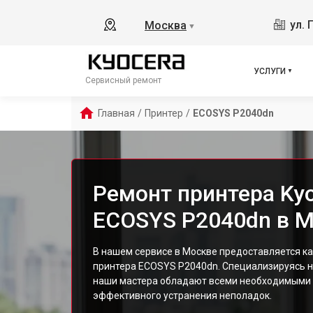
ул. 
Москва
▼
УСЛУГИ
Сервисный ремонт
Главная
/
Принтер
/
ECOSYS P2040dn
Ремонт принтера Ky
ECOSYS P2040dn в 
В нашем сервисе в Москве предоставляется к
принтера ECOSYS P2040dn. Специализируясь н
наши мастера обладают всеми необходимыми 
эффективного устранения неполадок.