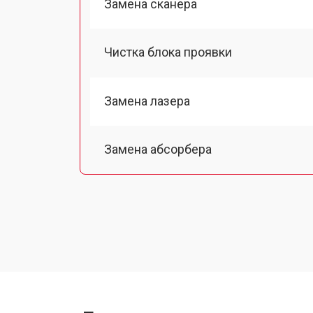
Замена сканера
Чистка блока проявки
Замена лазера
Замена абсорбера
Ремонт автоподатчика
Замена тормозной площадки
Замена термопленки