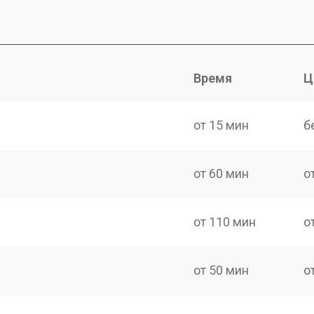
Время
Ц
от 15 мин
б
от 60 мин
о
от 110 мин
о
от 50 мин
о