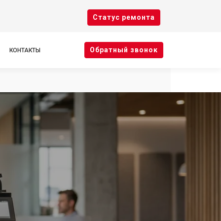
Cтатус ремонта
Oбратный звонок
КОНТАКТЫ