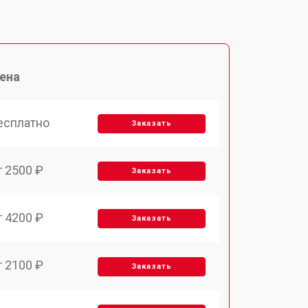
ена
есплатно
Заказать
т 2500 ₽
Заказать
т 4200 ₽
Заказать
т 2100 ₽
Заказать