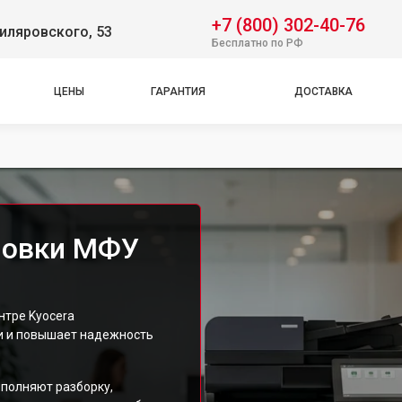
+7 (800) 302-40-76
Гиляровского, 53
Бесплатно по РФ
ЦЕНЫ
ГАРАНТИЯ
ДОСТАВКА
ловки МФУ
нтре Kyocera
и и повышает надежность
полняют разборку,