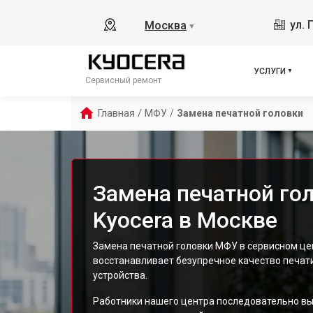
ул. 
Москва
▼
УСЛУГИ
Сервисный ремонт
Главная
/
МФУ
/
Замена печатной головки
Замена печатной го
Kyocera в Москве
Замена печатной головки МФУ в сервисном це
восстанавливает безупречное качество печат
устройства.
Работники нашего центра последовательно вы