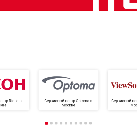
ентр Ricoh в
Сервисный центр Optoma в
Сервисный цен
кве
Москве
Мо