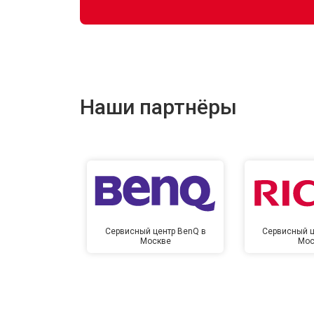
Наши партнёры
Сервисный центр BenQ в
Сервисный ц
Москве
Мос