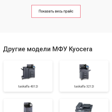
Замена блока питания
от 2500 ₽
Заказать
Показать весь прайс
Замена вала
от 3500 ₽
Заказать
Другие модели МФУ Kyocera
taskalfa 4012I
taskalfa 3212I