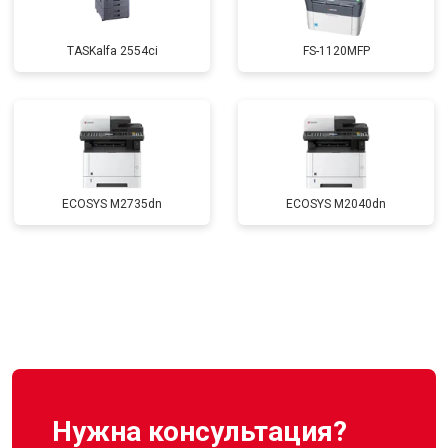
TASKalfa 2554ci
FS-1120MFP
ECOSYS M2735dn
ECOSYS M2040dn
Нужна консультация?