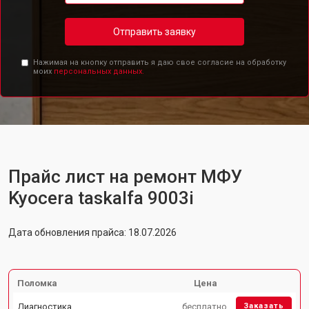
Отправить заявку
Нажимая на кнопку отправить я даю свое согласие на обработку
моих
персональных данных.
Прайс лист на ремонт МФУ
Kyocera taskalfa 9003i
Дата обновления прайса: 18.07.2026
Поломка
Цена
Диагностика
бесплатно
Заказать