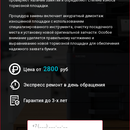
проверяют наличие замятий и определяют степень износа
тормозной площадки.
Процедура замены включает аккуратный демонтаж
изношенной площадки с использованием
специализированного инструмента, очистку посадочного
места и установку новой оригинальной запчасти. Особое
внимание уделяется правильному натяжению и
выравниванию новой тормозной площадки для обеспечения
надежного захвата бумаги.
2800
Цена от
руб
Экспресс ремонт в день обращения
Гарантия до 3-х лет