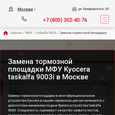
Москва
ул. Гиляровского, 53
▼
+7 (800) 302-40-76
Главная
/
МФУ
/
taskalfa 9003i
/
Замена тормозной площадки
Замена тормозной
площадки МФУ Kyocera
taskalfa 9003i в Москве
Замена тормозной площадки в многофункциональном
устройстве Kyocera в нашем сервисном центре начинается с
диагностики механизма подачи бумаги устройства taskalfa
9003i. Специалисты оценивают качество захвата листов,