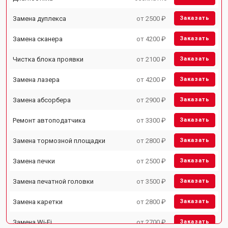
Замена дуплекса
от 2500 ₽
Заказать
Замена сканера
от 4200 ₽
Заказать
Чистка блока проявки
от 2100 ₽
Заказать
Замена лазера
от 4200 ₽
Заказать
Замена абсорбера
от 2900 ₽
Заказать
Ремонт автоподатчика
от 3300 ₽
Заказать
Замена тормозной площадки
от 2800 ₽
Заказать
Замена печки
от 2500 ₽
Заказать
Замена печатной головки
от 3500 ₽
Заказать
Замена каретки
от 2800 ₽
Заказать
Замена Wi-Fi
от 2700 ₽
Заказать