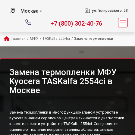
Москва
ул. Гиляровского, 53
▼
+7 (800) 302-40-76
Главная
/
МФУ
/
TASKalfa 2554ci
/
Замена термопленки
Замена термопленки МФУ
Kyocera TASKalfa 2554ci в
Москве
Замена термопленки в многофункциональном устройстве
Kyocera в нашем сервисном центре начинается с диагностики
качества печати устройства TASKalfa 2554ci. Специалисты
оценивают наличие непропечатанных областей, следов