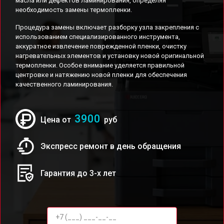
масла или дефектов ламинирования, определяя
необходимость замены термопленки.
Процедура замены включает разборку узла закрепления с
использованием специализированного инструмента,
аккуратное извлечение поврежденной пленки, очистку
нагревательных элементов и установку новой оригинальной
термопленки. Особое внимание уделяется правильной
центровке и натяжению новой пленки для обеспечения
качественного ламинирования.
3900
Цена от
руб
Экспресс ремонт в день обращения
Гарантия до 3-х лет