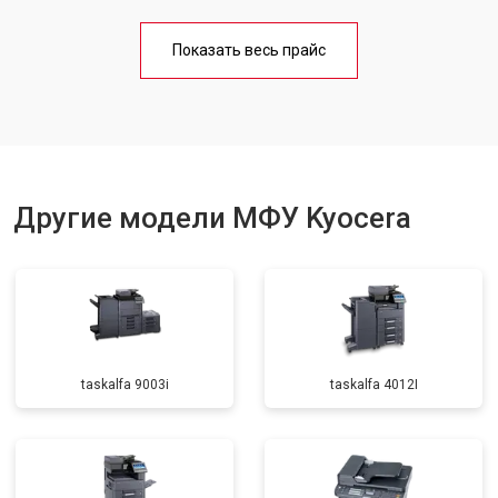
Замена блока питания
от 2500 ₽
Заказать
Показать весь прайс
Замена вала
от 3500 ₽
Заказать
Другие модели МФУ Kyocera
taskalfa 9003i
taskalfa 4012I