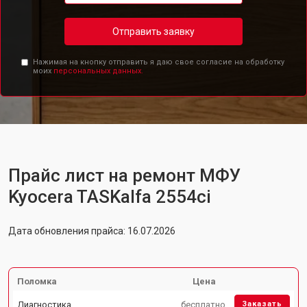
Отправить заявку
Нажимая на кнопку отправить я даю свое согласие на обработку
моих
персональных данных.
Прайс лист на ремонт МФУ
Kyocera TASKalfa 2554ci
Дата обновления прайса: 16.07.2026
Поломка
Цена
Диагностика
бесплатно
Заказать