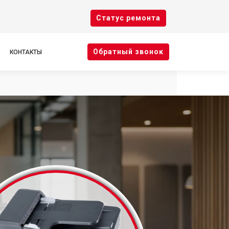
Cтатус ремонта
Oбратный звонок
КОНТАКТЫ