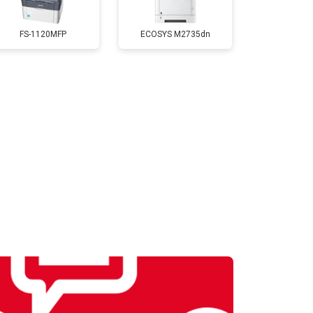
Заказать
FS-1120MFP
ECOSYS M2735dn
т 2700 ₽
Заказать
т 2500 ₽
Заказать
т 3500 ₽
Заказать