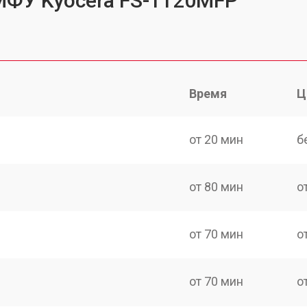
МФУ Kyocera FS-1120MFP
Время
Ц
от 20 мин
б
от 80 мин
о
от 70 мин
о
от 70 мин
о