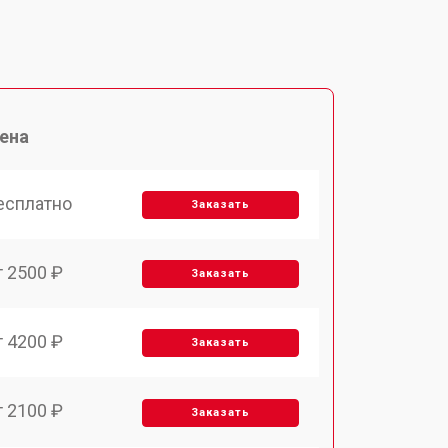
ена
есплатно
Заказать
т 2500 ₽
Заказать
т 4200 ₽
Заказать
т 2100 ₽
Заказать