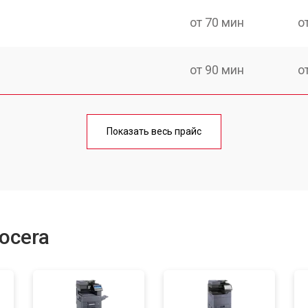
от 70 мин
о
от 90 мин
о
от 60 мин
о
Показать весь прайс
от 90 мин
о
от 70 мин
о
ocera
от 70 мин
о
от 90 мин
о