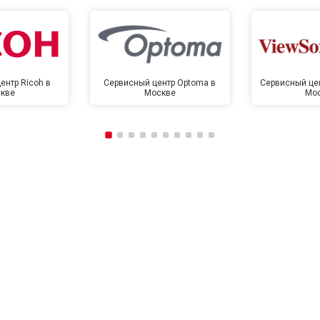
ентр Ricoh в
Сервисный центр Optoma в
Сервисный цен
кве
Москве
Мо