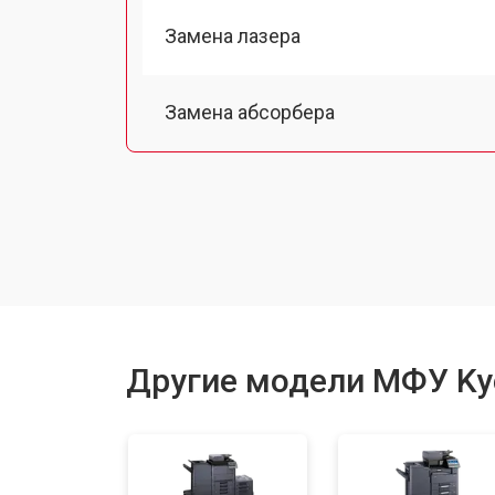
Замена лазера
Замена абсорбера
Ремонт автоподатчика
Замена тормозной площадки
Замена термопленки
Другие модели МФУ Ky
Замена печатной головки
Замена каретки