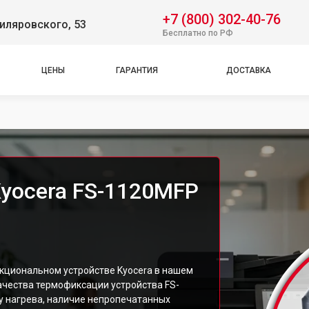
+7 (800) 302-40-76
Гиляровского, 53
Бесплатно по РФ
ЦЕНЫ
ГАРАНТИЯ
ДОСТАВКА
yocera FS-1120MFP
нкциональном устройстве Kyocera в нашем
ачества термофиксации устройства FS-
 нагрева, наличие непропечатанных